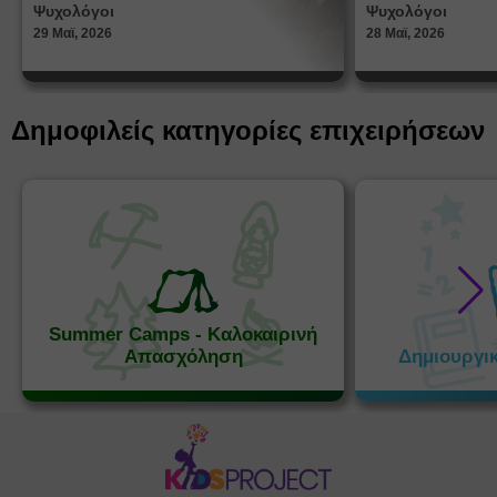
Ψυχολόγοι
Ψυχολόγοι
ταυτότ
29 Μαϊ, 2026
28 Μαϊ, 2026
Δημοφιλείς κατηγορίες επιχειρήσεων
Summer Camps - Καλοκαιρινή
Απασχόληση
Δημιουργι