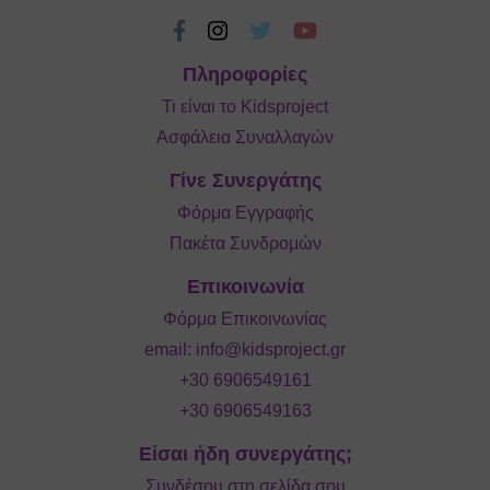
Πληροφορίες
Τι είναι το Kidsproject
Ασφάλεια Συναλλαγών
Γίνε Συνεργάτης
Φόρμα Εγγραφής
Πακέτα Συνδρομών
Επικοινωνία
Φόρμα Επικοινωνίας
email:
info@kidsproject.gr
+30 6906549161
+30 6906549163
Είσαι ήδη συνεργάτης;
Συνδέσου στη σελίδα σου