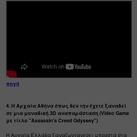
πηγή
4. Η Αρχαία Αθήνα όπως δεν την έχετε ξαναδεί 
σε μια μοναδική 3D αναπαράσταση (Video Game 
με τίτλο "Assassin's Creed Odyssey")
Η Αρχαία Ελλάδα ξαναζωντανεύει μπροστά στα 