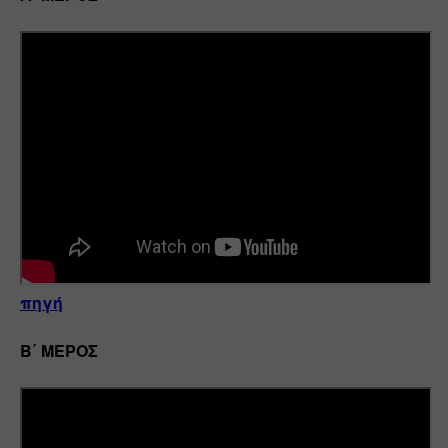
πηγή
Β΄ ΜΕΡΟΣ