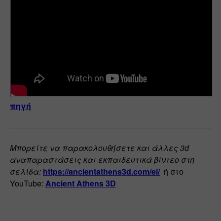
πηγή
Μπορείτε να παρακολουθήσετε και άλλες 3d 
αναπαραστάσεις και εκπαιδευτικά βίντεο στη 
σελίδα: 
https://ancientathens3d.com/el/
 ή στο 
YouTube: 
Ancient Athens 3D