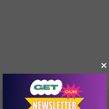
ΕΤΙΚΈΤΕΣ:
#
ΚΑΛΗΜΈΡΑ
#
ΜΟΥΣΙΚΉ
Δες τι τρέχει στην πόλη