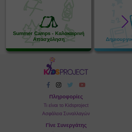
Summer Camps - Καλοκαιρινή
Απασχόληση
Δημιουργι
Πληροφορίες
Τι είναι το Kidsproject
Ασφάλεια Συναλλαγών
Γίνε Συνεργάτης