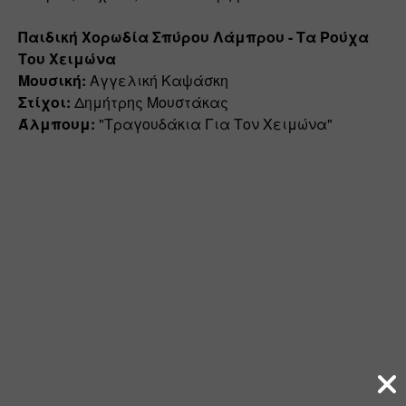
Παιδική Χορωδία Σπύρου Λάμπρου - Τα Ρούχα 
Του Χειμώνα
Μουσική:
 Αγγελική Καψάσκη 
Στίχοι:
 Δημήτρης Μουστάκας 
Άλμπουμ:
 "Τραγουδάκια Για Τον Χειμώνα"