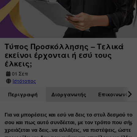
Τύπος Προσκόλλησης – Τελικά
εκείνοι έρχονται ή εσύ τους
έλκεις;
01 Σεπ
Ιστότοπος
Περιγραφή
Διοργανωτής
Επικοινωνία
Για να μπορέσεις και εσύ να δεις 
το στυλ δεσμού
 το 
σου και πως αυτό συνδέεται, με τον τρόπο που σήμερ
χρειάζεται να δεις..να αλλάξεις, να πιστέψεις, ώστε 