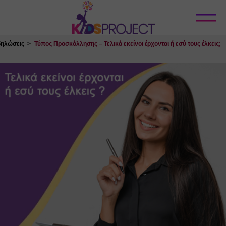
Κλείσιμο
ηλώσεις
Τύπος Προσκόλλησης – Τελικά εκείνοι έρχονται ή εσύ τους έλκεις;