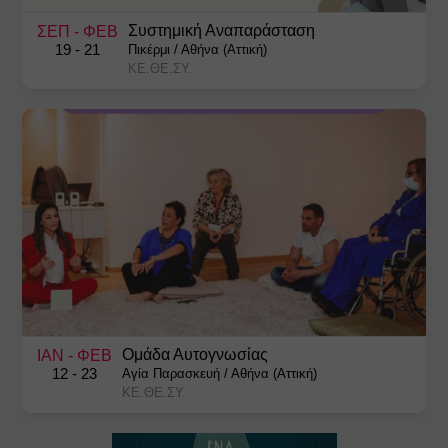
Συστημική Αναπαράσταση
ΣΕΠ
- ΦΕΒ
19
- 21
Πικέρμι
/
Αθήνα (Αττική)
ΚΕ.ΘΕ.ΣΥ.
Ομάδα Αυτογνωσίας
ΙΑΝ
- ΦΕΒ
12
- 23
Αγία Παρασκευή
/
Αθήνα (Αττική)
ΚΕ.ΘΕ.ΣΥ.