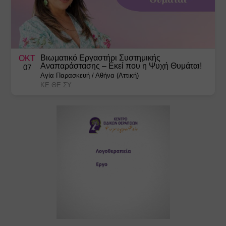
Βιωματικό Εργαστήρι Συστημικής
ΟΚΤ
Αναπαράστασης – Εκεί που η Ψυχή Θυμάται!
07
Αγία Παρασκευή
/
Αθήνα (Αττική)
ΚΕ.ΘΕ.ΣΥ.