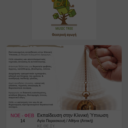
Εκπαίδευση στην Κλινική Ύπνωση
ΝΟΕ
- ΦΕΒ
14
Αγία Παρασκευή
/
Αθήνα (Αττική)
ΚΕ.ΘΕ.ΣΥ.