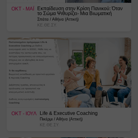
Εκπαίδευση στην Κρίση Πανικού: Όταν
ΟΚΤ
- ΜΑΪ
το Σώμα Ψιθυρίζει- Μια Βιωματική
Προσέγγιση
Σπάτα
/
Αθήνα (Αττική)
ΚΕ.ΘΕ.ΣΥ.
Life & Executive Coaching
ΟΚΤ
- ΙΟΥΛ
Πικέρμι
/
Αθήνα (Αττική)
ΚΕ.ΘΕ.ΣΥ.