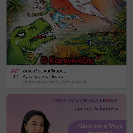
Δαίδαλος και Ίκαρος
ΑΥΓ
12
Άγιος Κήρυκος
/
Ικαρία
Θέατρο σκιών του Σωκράτη Κοτσορέ