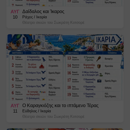
Χριστουγεννιάτικες Εκδηλώσεις
Δαίδαλος και Ίκαρος
ΑΥΓ
10
Ράχες
/
Ικαρία
Θέατρο σκιών του Σωκράτη Κοτσορέ
Ο Καραγκιόζης και το ιπτάμενο Τέρας
ΑΥΓ
11
Εύδηλος
/
Ικαρία
Θέατρο σκιών του Σωκράτη Κοτσορέ