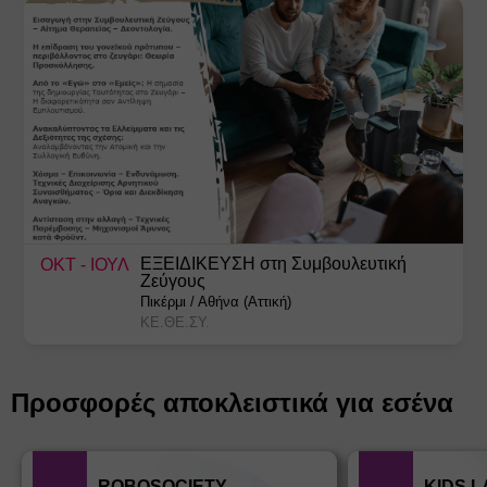
ΕΞΕΙΔΙΚΕΥΣΗ στη Συμβουλευτική
ΟΚΤ
- ΙΟΥΛ
Ζεύγους
Πικέρμι
/
Αθήνα (Αττική)
ΚΕ.ΘΕ.ΣΥ.
Προσφορές αποκλειστικά για εσένα
ROBOSOCIETY
KIDS 