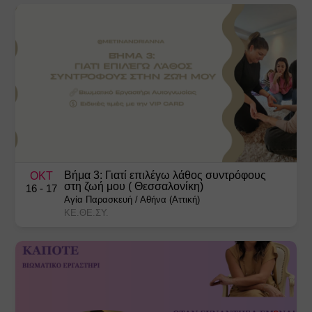
Βήμα 3: Γιατί επιλέγω λάθος συντρόφους
ΟΚΤ
στη ζωή μου ( Θεσσαλονίκη)
16
- 17
Αγία Παρασκευή
/
Αθήνα (Αττική)
ΚΕ.ΘΕ.ΣΥ.