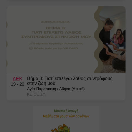
Βήμα 3: Γιατί επιλέγω λάθος συντρόφους
ΔΕΚ
στην ζωή μου
19
- 20
Αγία Παρασκευή
/
Αθήνα (Αττική)
ΚΕ.ΘΕ.ΣΥ.