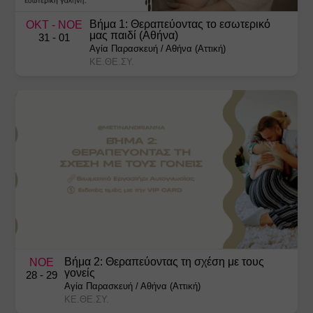
Βήμα 1: Θεραπεύοντας το εσωτερικό
ΟΚΤ
- ΝΟΕ
μας παιδί (Αθήνα)
31
- 01
Αγία Παρασκευή
/
Αθήνα (Αττική)
ΚΕ.ΘΕ.ΣΥ.
Βήμα 2: Θεραπεύοντας τη σχέση με τους
ΝΟΕ
γονείς
28
- 29
Αγία Παρασκευή
/
Αθήνα (Αττική)
ΚΕ.ΘΕ.ΣΥ.