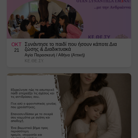
Συνάντησε το παιδί που ήσουν κάποτε Δια
ΟΚΤ
ζώσης & Διαδικτυακά
21
Αγία Παρασκευή
/
Αθήνα (Αττική)
ΚΕ.ΘΕ.ΣΥ.