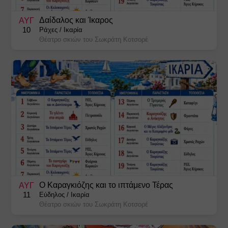
Χριστουγεννιάτικες Εκδηλώσεις
Δαίδαλος και Ίκαρος
ΑΥΓ
10
Ράχες
/
Ικαρία
Θέατρο σκιών του Σωκράτη Κοτσορέ
Ο Καραγκιόζης και το ιπτάμενο Τέρας
ΑΥΓ
11
Εύδηλος
/
Ικαρία
Θέατρο σκιών του Σωκράτη Κοτσορέ