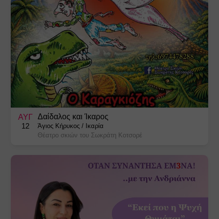
Δαίδαλος και Ίκαρος
ΑΥΓ
12
Άγιος Κήρυκος
/
Ικαρία
Θέατρο σκιών του Σωκράτη Κοτσορέ