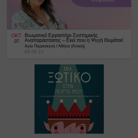
Βιωματικό Εργαστήρι Συστημικής
ΟΚΤ
Αναπαράστασης – Εκεί που η Ψυχή Θυμάται!
07
Αγία Παρασκευή
/
Αθήνα (Αττική)
ΚΕ.ΘΕ.ΣΥ.