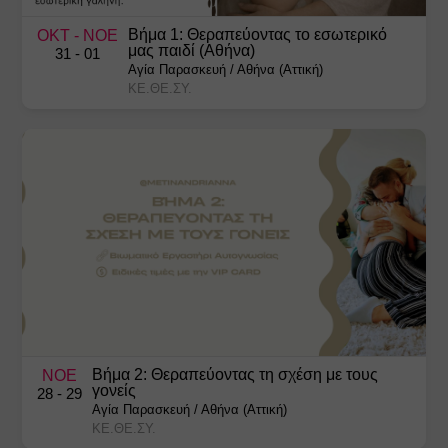
Βήμα 1: Θεραπεύοντας το εσωτερικό
ΟΚΤ
- ΝΟΕ
μας παιδί (Αθήνα)
31
- 01
Αγία Παρασκευή
/
Αθήνα (Αττική)
ΚΕ.ΘΕ.ΣΥ.
Βήμα 2: Θεραπεύοντας τη σχέση με τους
ΝΟΕ
γονείς
28
- 29
Αγία Παρασκευή
/
Αθήνα (Αττική)
ΚΕ.ΘΕ.ΣΥ.