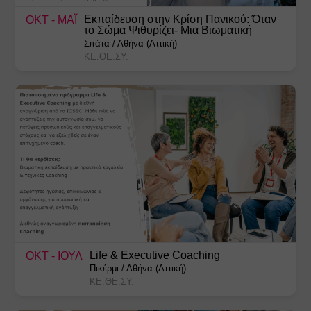
Εκπαίδευση στην Κρίση Πανικού: Όταν
ΟΚΤ
- ΜΑΪ
το Σώμα Ψιθυρίζει- Μια Βιωματική
Προσέγγιση
Σπάτα
/
Αθήνα (Αττική)
ΚΕ.ΘΕ.ΣΥ.
Life & Executive Coaching
ΟΚΤ
- ΙΟΥΛ
Πικέρμι
/
Αθήνα (Αττική)
ΚΕ.ΘΕ.ΣΥ.