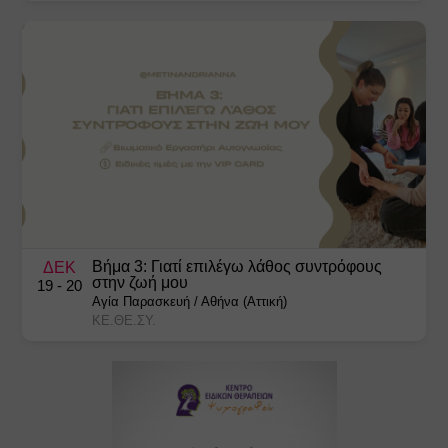
Βήμα 3: Γιατί επιλέγω λάθος συντρόφους
ΔΕΚ
στην ζωή μου
19
- 20
Αγία Παρασκευή
/
Αθήνα (Αττική)
ΚΕ.ΘΕ.ΣΥ.