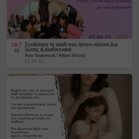
Συνάντησε το παιδί που ήσουν κάποτε Δια
ΟΚΤ
ζώσης & Διαδικτυακά
21
Αγία Παρασκευή
/
Αθήνα (Αττική)
ΚΕ.ΘΕ.ΣΥ.