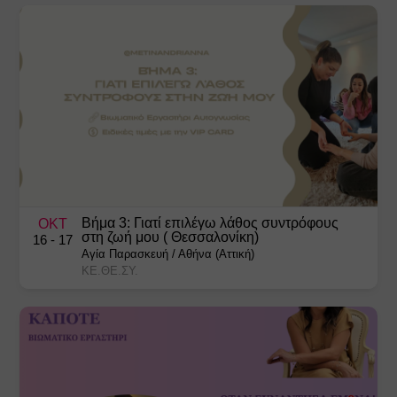
Βήμα 3: Γιατί επιλέγω λάθος συντρόφους
ΟΚΤ
στη ζωή μου ( Θεσσαλονίκη)
16
- 17
Αγία Παρασκευή
/
Αθήνα (Αττική)
ΚΕ.ΘΕ.ΣΥ.