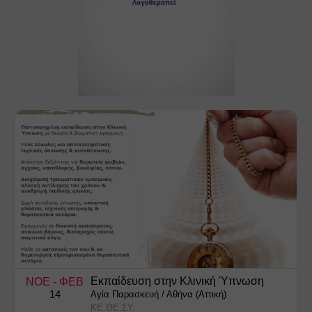
Εκπαίδευση στην Κλινική Ύπνωση
ΝΟΕ
- ΦΕΒ
14
Αγία Παρασκευή
/
Αθήνα (Αττική)
ΚΕ.ΘΕ.ΣΥ.