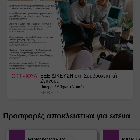
ΕΞΕΙΔΙΚΕΥΣΗ στη Συμβουλευτική
ΟΚΤ
- ΙΟΥΛ
Ζεύγους
Πικέρμι
/
Αθήνα (Αττική)
ΚΕ.ΘΕ.ΣΥ.
Προσφορές αποκλειστικά για εσένα
ROBOSOCIETY
KIDS 