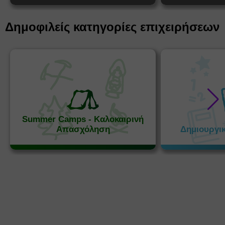
Δημοφιλείς κατηγορίες επιχειρήσεων
Summer Camps - Καλοκαιρινή
Απασχόληση
Δημιουργι