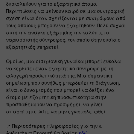
δυσκολεύουν για το εξαρτητικό άτομο. 
Περιπτώσεις να μείνουν καιρό σε μια συντροφική 
σχέση είναι όταν σχετίζονται με συντρόφους από 
τους οποίους μπορούν να εξαρτηθούν. Πολύ συχνά 
αυτή την ανάγκη εξάρτησης την καλύπτει ο 
ναρκισσιστής σύντροφος, τον οποίο στην ουσία ο 
εξαρτητικός υπηρετεί.
Ομοίως, μια οιστριονική γυναίκα μπορεί εύκολα 
να κερδίσει έναν εξαρτητικό σύντροφο με τη 
φλογερή προσωπικότητά της. Μια σημαντική 
σημείωση, που συνήθως μπερδεύει τη διάγνωση, 
είναι ο δυναμισμός που μπορεί να δείξει ένα 
άτομο με εξαρτητική προσωπικότητα στην 
προσπάθεια του να προσφέρει, να γίνει 
απαραίτητο, ώστε να μην εγκαταλειφθεί.
📌 Περισσότερες πληροφορίες για την κ. 
Ανδριάννα Γεροντή θα βρείτε 
εδώ