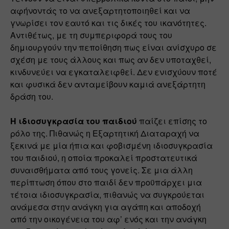
αφήνοντάς το να ανεξαρτητοποιηθεί και να 
γνωρίσει τον εαυτό και τις δικές του ικανότητες. 
Αντιθέτως, με τη συμπεριφορά τους του 
δημιουργούν την πεποίθηση πως είναι ανίσχυρο σε 
σχέση με τους άλλους και πως αν δεν υποταχθεί, 
κινδυνεύει να εγκαταλειφθεί. Δεν ενισχύουν ποτέ 
και φυσικά δεν ανταμείβουν καμιά ανεξάρτητη 
δράση του.
Η ιδιοσυγκρασία του παιδιού
 παίζει επίσης το 
ρόλο της. Πιθανώς η Εξαρτητική Διαταραχή να 
ξεκινά με μία ήπια και φοβισμένη ιδιοσυγκρασία 
του παιδιού, η οποία προκαλεί προστατευτικά 
συναισθήματα από τους γονείς. Σε μια άλλη 
περίπτωση όπου στο παιδί δεν προϋπάρχει μια 
τέτοια ιδιοσυγκρασία, πιθανώς να συγκρούεται 
ανάμεσα στην ανάγκη για αγάπη και αποδοχή 
από την οικογένεια του αφ’ ενός και την ανάγκη 