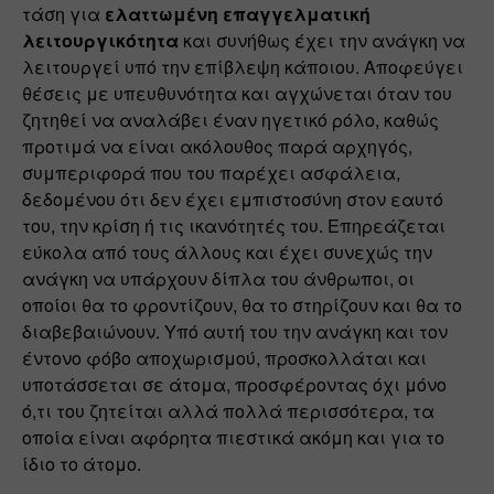
τάση για 
ελαττωμένη επαγγελματική 
λειτουργικότητα
 και συνήθως έχει την ανάγκη να 
λειτουργεί υπό την επίβλεψη κάποιου. Αποφεύγει 
θέσεις με υπευθυνότητα και αγχώνεται όταν του 
ζητηθεί να αναλάβει έναν ηγετικό ρόλο, καθώς 
προτιμά να είναι ακόλουθος παρά αρχηγός, 
συμπεριφορά που του παρέχει ασφάλεια, 
δεδομένου ότι δεν έχει εμπιστοσύνη στον εαυτό 
του, την κρίση ή τις ικανότητές του. Επηρεάζεται 
εύκολα από τους άλλους και έχει συνεχώς την 
ανάγκη να υπάρχουν δίπλα του άνθρωποι, οι 
οποίοι θα το φροντίζουν, θα το στηρίζουν και θα το 
διαβεβαιώνουν. Υπό αυτή του την ανάγκη και τον 
έντονο φόβο αποχωρισμού, προσκολλάται και 
υποτάσσεται σε άτομα, προσφέροντας όχι μόνο 
ό,τι του ζητείται αλλά πολλά περισσότερα, τα 
οποία είναι αφόρητα πιεστικά ακόμη και για το 
ίδιο το άτομο.