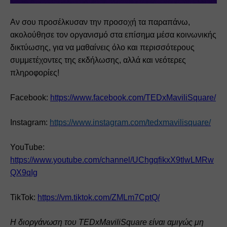
Αν σου προσέλκυσαν την προσοχή τα παραπάνω, 
ακολούθησε τον οργανισμό στα επίσημα μέσα κοινωνικής 
δικτύωσης, για να μαθαίνεις όλο και περισσότερους 
συμμετέχοντες της εκδήλωσης, αλλά και νεότερες 
πληροφορίες!
Facebook: 
https://www.facebook.com/TEDxMaviliSquare/
Instagram: 
https://www.instagram.com/tedxmavilisquare/
YouTube: 
https://www.youtube.com/channel/UChgqfikxX9tlwLMRw
QX9qIg
TikTok: 
https://vm.tiktok.com/ZMLm7CptQ/
Η διοργάνωση του TEDxMaviliSquare είναι αμιγώς μη 