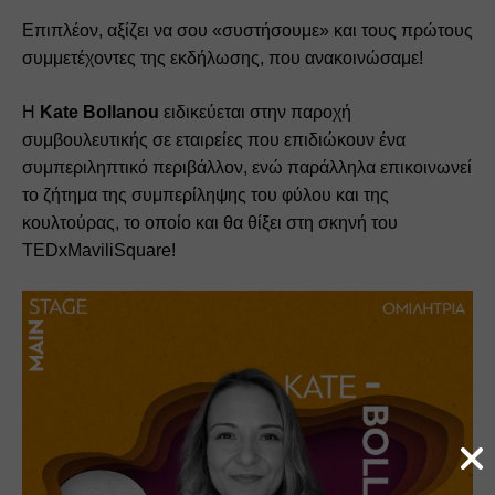
Επιπλέον, αξίζει να σου «συστήσουμε» και τους πρώτους 
συμμετέχοντες της εκδήλωσης, που ανακοινώσαμε!
Η 
Kate Bollanou
 ειδικεύεται στην παροχή 
συμβουλευτικής σε εταιρείες που επιδιώκουν ένα 
συμπεριληπτικό περιβάλλον, ενώ παράλληλα επικοινωνεί 
το ζήτημα της συμπερίληψης του φύλου και της 
κουλτούρας, το οποίο και θα θίξει στη σκηνή του 
TEDxMaviliSquare!