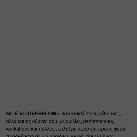
Με θέμα 
«OVERFLOW»
, θα κατακλύσει τις αίθουσες, 
αλλά και τις οθόνες σου, με ομιλίες, performances, 
workshops και πολλές εκπλήξεις αφού για πρώτη φορά 
προσφέρεται σε μία υβριδική μορφή, πανελλήνιας 