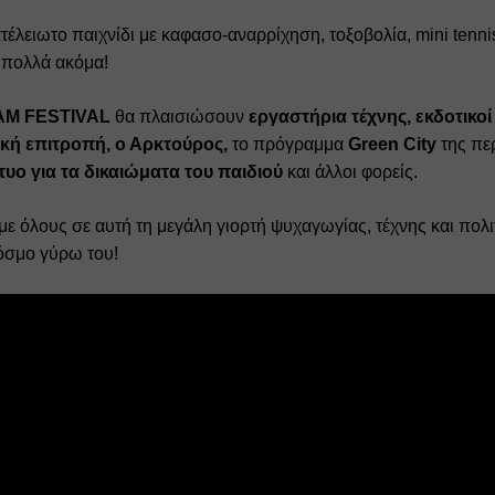
έλειωτο παιχνίδι με καφασο-αναρρίχηση, τοξοβολία, mini tennis,
 πολλά ακόμα! 
AM FESTIVAL
 θα πλαισιώσουν 
εργαστήρια τέχνης, εκδοτικοί ο
ή επιτροπή, ο Αρκτούρος,
 το πρόγραμμα 
Green City 
της περ
κτυο για τα δικαιώματα του παιδιού
 και άλλοι φορείς.
ε όλους σε αυτή τη μεγάλη γιορτή ψυχαγωγίας, τέχνης και πολιτι
κόσμο γύρω του! 