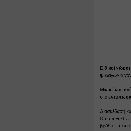
Ειδικοί χώροι
ψυχαγωγία γον
Μικροί και μεγ
στο
 εντυπωσι
Διασκέδαση κα
Dream Festival
βράδυ… disco 