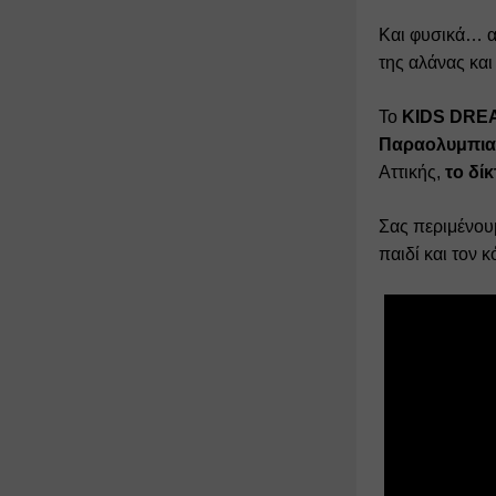
Και φυσικά… ατ
της αλάνας και
Το 
KIDS DRE
Παραολυμπιακ
Αττικής, 
το δί
Σας περιμένουμ
παιδί και τον 