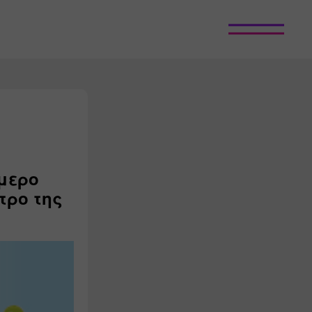
ήμερο
τρο της