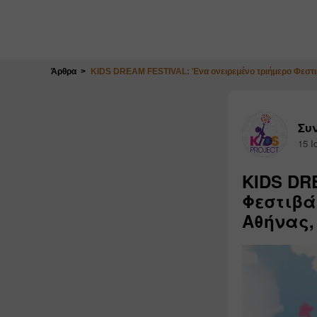
Κλείσιμο
Άρθρα
KIDS DREAM FESTIVAL: Ένα ονειρεμένο τριήμερο Φεστιβάλ
Συν
15 Ι
KIDS DR
Φεστιβά
Αθήνας,