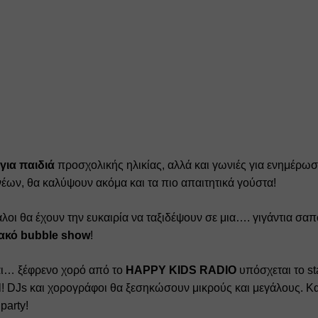
 για παιδιά
 προσχολικής ηλικίας, αλλά και γωνιές για ενημέρωση
έων, θα καλύψουν ακόμα και τα πιο απαιτητικά γούστα!
άλοι θα έχουν την ευκαιρία να ταξιδέψουν σε μια…. γιγάντια σα
ακό bubble show
! 
ι… ξέφρενο χορό από το 
HAPPY KIDS RADIO
 υπόσχεται το st
! DJs και χορογράφοι θα ξεσηκώσουν μικρούς και μεγάλους. Και
party!