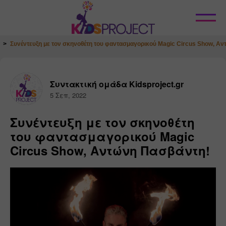
Κλείσιμο
Συνέντευξη με τον σκηνοθέτη του φαντασμαγορικού Magic Circus Show, Α
Συντακτική ομάδα Kidsproject.gr
5 Σεπ, 2022
Συνέντευξη με τον σκηνοθέτη
του φαντασμαγορικού Magic
Circus Show, Αντώνη Πασβάντη!