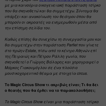
με μια καινούρια οικογενειακή παράσταση τσίρκο 
που θα σκηνοθετώ και θα συμμετέχω. Σύντομα θα 
υπάρξει και ανακοίνωση του θεάτρου όπου θα 
μπορούν οι ακροατές να ενημερωθούν μέσα από 
την επίσημη σελίδα του. 
Καθώς επίσης θα συνεχίσω τη συνεργασία μου και 
θα συμμετέχω στην παράσταση Parfiet που γίνετε 
στο πρώην Estate, πίσω από το κέντρο Αθηνών επί 
της Πειραιώς και Πέτρου Ράλλη γωνία, που 
σκηνοθετεί ο Γιώργος Βάλαρης και χορογραφεί ο 
Μάρκος Γιακουμόγλου σε ένα πλούσιο 
μουσικοχορευτικό θέαμα με στοιχεία circus.
Το Magic Circus Show τι ακριβώς είναι; Τι θα δει 
ο θεατής που θα έρθει να το παρακολουθήσει;
Το Magic Circus Show είναι μια παράσταση τσίρκο 