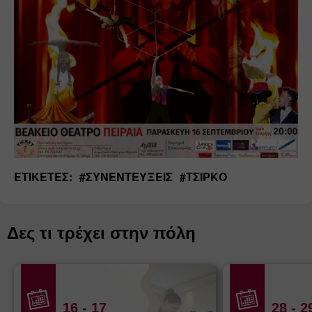
ΕΤΙΚΈΤΕΣ:
#
ΣΥΝΕΝΤΕΎΞΕΙΣ
#
ΤΣΊΡΚΟ
Δες τι τρέχει στην πόλη
16
- 17
28
- 2