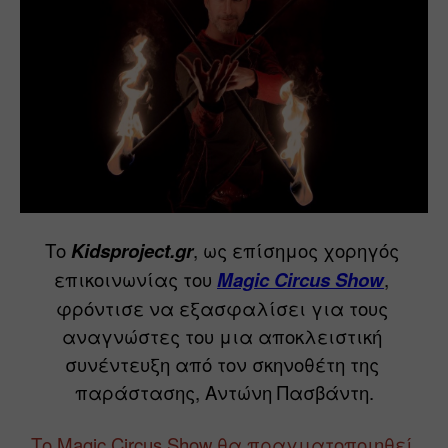
Το 
Kidsproject.gr
, ως επίσημος χορηγός 
επικοινωνίας του 
Magic Circus Show
, 
φρόντισε να εξασφαλίσει για τους 
αναγνώστες του μια αποκλειστική 
συνέντευξη από τον σκηνοθέτη της 
παράστασης, Αντώνη Πασβάντη.
Το Magic Circus Show θα πραγματοποιηθεί 