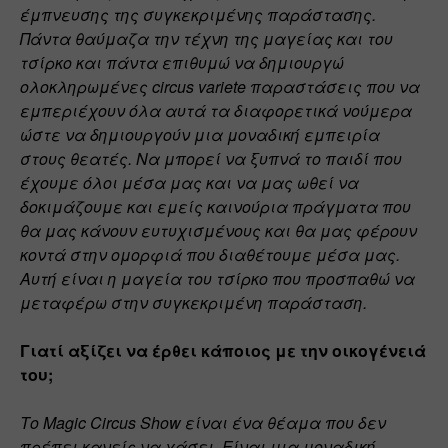
έμπνευσης της συγκεκριμένης παράστασης. 
Πάντα θαύμαζα την τέχνη της μαγείας και του 
τσίρκο και πάντα επιθυμώ να δημιουργώ 
ολοκληρωμένες circus variete παραστάσεις που να 
εμπεριέχουν όλα αυτά τα διαφορετικά νούμερα 
ώστε να δημιουργούν μια μοναδική εμπειρία 
στους θεατές. Να μπορεί να ξυπνά το παιδί που 
έχουμε όλοι μέσα μας και να μας ωθεί να 
δοκιμάζουμε και εμείς καινούρια πράγματα που 
θα μας κάνουν ευτυχισμένους και θα μας φέρουν 
κοντά στην ομορφιά που διαθέτουμε μέσα μας. 
Αυτή είναι η μαγεία του τσίρκο που προσπαθώ να 
μεταφέρω στην συγκεκριμένη παράσταση.
Γιατί αξίζει να έρθει κάποιος με την οικογένειά 
του;
Το Magic Circus Show είναι ένα θέαμα που δεν 
πρέπει κανείς να χάσει. Είναι μια μοναδική 