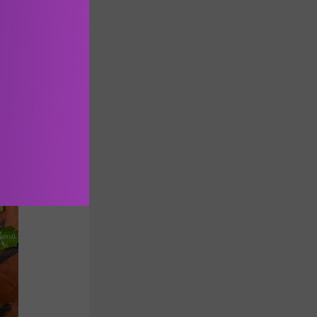
ίναι μόνο 