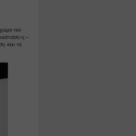
χώρο του 
ραστάσεις – 
  και τη 