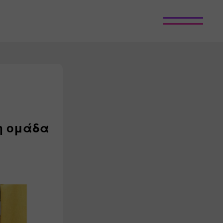
η ομάδα