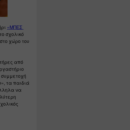
ρι 
«ΜΠΕΣ 
το σχολικό 
στο χώρο του 
τήρες από 
ργαστήριο 
 συμμετοχή 
», τα παιδιά 
λληλα να 
λύτερη 
χολικός 