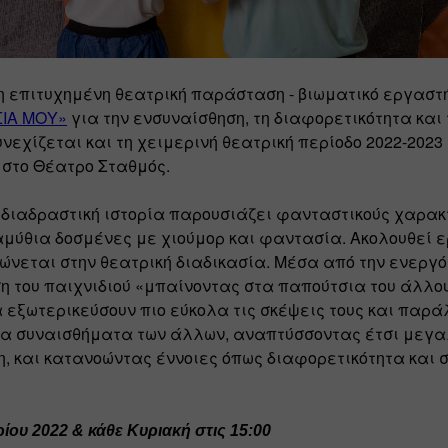
 επιτυχημένη θεατρική παράσταση - βιωματικό εργαστή
ΙΑ ΜΟΥ»
 για την ενσυναίσθηση, τη διαφορετικότητα και 
νεχίζεται και τη χειμερινή θεατρική περίοδο 2022-2023 
 στο Θέατρο Σταθμός.
διαδραστική ιστορία παρουσιάζει φανταστικούς χαρακ
ύθια δοσμένες με χιούμορ και φαντασία. Ακολουθεί ε
νεται στην θεατρική διαδικασία. Μέσα από την ενεργό
ση του παιχνιδιού «μπαίνοντας στα παπούτσια του άλλου
 εξωτερικεύσουν πιο εύκολα τις σκέψεις τους και παρά
τα συναισθήματα των άλλων, αναπτύσσοντας έτσι μεγα
, και κατανοώντας έννοιες όπως διαφορετικότητα και σ
 
ίου 2022 & 
κάθε Kυριακή στις 15:00