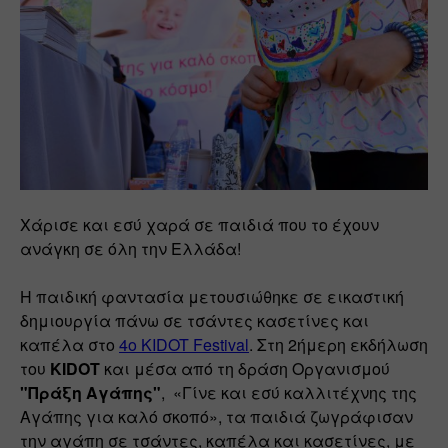
Χάρισε και εσύ χαρά σε παιδιά που το έχουν 
ανάγκη σε όλη την Ελλάδα!
Η παιδική φαντασία μετουσιώθηκε σε εικαστική 
δημιουργία πάνω σε τσάντες κασετίνες και 
καπέλα στο 
4ο KIDOT Festival
. Στη 2ήμερη εκδήλωση 
του 
KIDOT
 και μέσα από τη δράση Oργανισμού 
"Πράξη Αγάπης"
,  «Γίνε και εσύ καλλιτέχνης της 
Αγάπης για καλό σκοπό», τα παιδιά ζωγράφισαν 
την αγάπη σε τσάντες, καπέλα και κασετίνες, με 