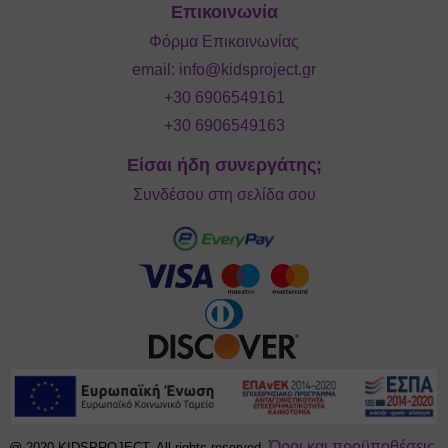
Επικοινωνία
Φόρμα Επικοινωνίας
email:
info@kidsproject.gr
+30 6906549161
+30 6906549163
Είσαι ήδη συνεργάτης;
Συνδέσου στη σελίδα σου
Όροι και προϋποθέσεις.
@ 2020 KIDSPROJECT. All rights reserved.