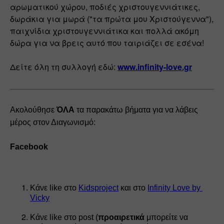
αρωματικού χώρου, ποδιές χριστουγεννιάτικες, 
δωράκια για μωρά ("τα πρώτα μου Χριστούγεννα"), 
παιχνίδια χριστουγεννιάτικα και πολλά ακόμη 
δώρα για να βρεις αυτό που ταιριάζει σε εσένα!
Δείτε όλη τη συλλογή εδώ: 
www.infinity-love.gr
Ακολούθησε
 ΌΛΑ
 τα παρακάτω βήματα για να λάβεις 
μέρος στον Διαγωνισμό:
Facebook
Κάνε like στο 
Kidsproject
 και στο 
Infinity Love by 
Vicky
Κάνε like στο post (
προαιρετικά 
μπορείτε να 