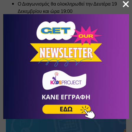
Ο Διαγωνισμός θα ολοκληρωθεί την Δευτέρα 19 
Δεκεμβρίου και ώρα 19:00
Έχετε δικαίωμα για περισσότερες από μία 
συμμετοχές αρκεί 
να συμπληρώσετε αντίστοιχες 
φορές και τη φόρμα συμμετοχής!
Καλή επιτυχία‼️