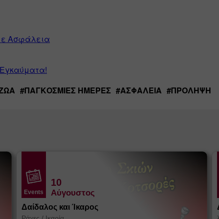
με Ασφάλεια
 Εγκαύματα!
ΖΏΑ
#
ΠΑΓΚΌΣΜΙΕΣ ΗΜΈΡΕΣ
#
ΑΣΦΆΛΕΙΑ
#
ΠΡΌΛΗΨΗ
10
Αύγουστος
Events
Δαίδαλος και Ίκαρος
Ράχες
/
Ικαρία