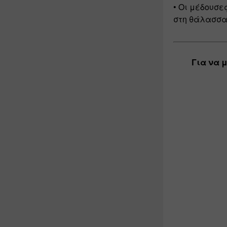
• Οι μέδουσε
στη θάλασσα
Για να 