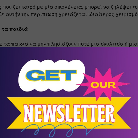
ς που ζει καιρό με μία οικογένεια, μπορεί να ζηλέψει το
Σε αυτήν την περίπτωση χρειάζεται ιδιαίτερος χειρισμό
 τα παιδιά
ε τα παιδιά να μην πλησιάζουν ποτέ μια σκυλίτσα ή μια
πορεί να θεωρήσει την κίνηση απειλητική και το μητρικό 
ι να προστατέψει τα μικρά της με κάθε τρόπο.
τα παιδιά ότι δεν πρέπει να ενοχλούμε ποτέ ένα ζώο την
άται αφού μπορεί να ξαφνιαστεί και να αντιδράσει απ
υχημάτων στη φύση
ήσουμε άγρια ζώα στη φύση, δεν πρέπει να πανικοβληθο
ύτε να τους επιτεθούμε. Εάν απομακρυνθούμε με ηρεμία
ίναι ότι δε θα μας ενοχλήσουν.