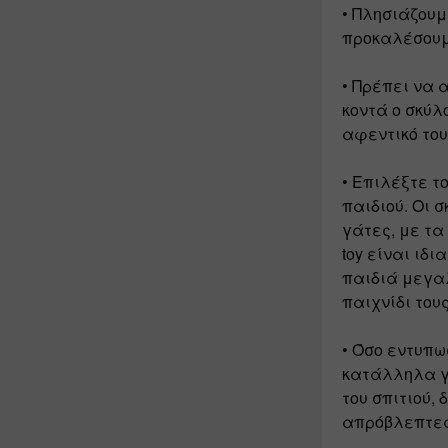
• Πλησιάζουμ
προκαλέσουμε
• Πρέπει να 
κοντά ο σκύλο
αφεντικό του
• Επιλέξτε το
παιδιού. Οι σ
γάτες, με τα
toy είναι ιδι
παιδιά μεγαλ
παιχνίδι τους
• Όσο εντυπω
κατάλληλα γι
του σπιτιού,
απρόβλεπτες