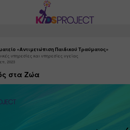
ματείο «Αντιμετώπιση Παιδικού Τραύματος»
ρικές υπηρεσίες και υπηρεσίες υγείας
επ, 2023
ός στα Ζώα