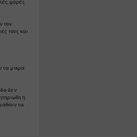
λές φορές 
 τον 
ές τους και 
 τα μικρά 
δα δεν 
τηριώδη ή 
μάθουν τα 