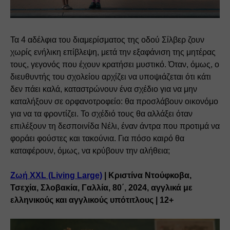
Τα 4 αδέλφια του διαμερίσματος της οδού Σίλβερ ζουν 
χωρίς ενήλικη επίβλεψη, μετά την εξαφάνιση της μητέρας 
τους, γεγονός που έχουν κρατήσει μυστικό. Όταν, όμως, ο 
διευθυντής του σχολείου αρχίζει να υποψιάζεται ότι κάτι 
δεν πάει καλά, καταστρώνουν ένα σχέδιο για να μην 
καταλήξουν σε ορφανοτροφείο: θα προσλάβουν οικονόμο 
για να τα φροντίζει. Το σχέδιό τους θα αλλάξει όταν 
επιλέξουν τη δεσποινίδα Νέλι, έναν άντρα που προτιμά να 
φοράει φούστες και τακούνια. Για πόσο καιρό θα 
καταφέρουν, όμως, να κρύβουν την αλήθεια;
Ζωή XXL (Living Large)
 | Κριστίνα Ντούφκοβα, 
Τσεχία, Σλοβακία, Γαλλία, 80΄, 2024, αγγλικά με 
ελληνικούς και αγγλικούς υπότιτλους | 12+