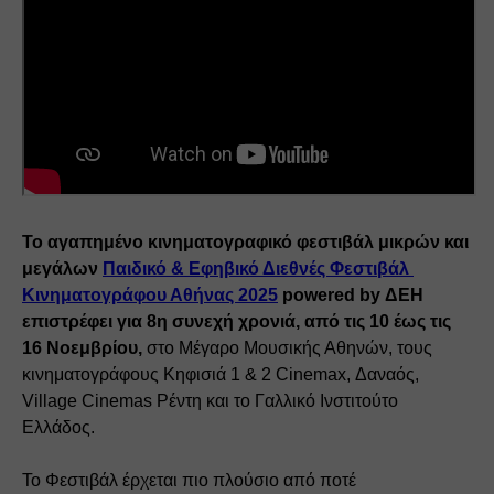
Το αγαπημένο κινηματογραφικό φεστιβάλ μικρών και 
μεγάλων 
Παιδικό & Εφηβικό Διεθνές Φεστιβάλ 
Κινηματογράφου Αθήνας 2025
 powered by ΔΕΗ 
επιστρέφει για 8η συνεχή χρονιά, από τις 10 έως τις 
16 Νοεμβρίου,
 στο Μέγαρο Μουσικής Αθηνών, τους 
κινηματογράφους Κηφισιά 1 & 2 Cinemax, Δαναός, 
Village Cinemas Ρέντη και το Γαλλικό Ινστιτούτο 
Ελλάδος. 
Το Φεστιβάλ έρχεται πιο πλούσιο από ποτέ 