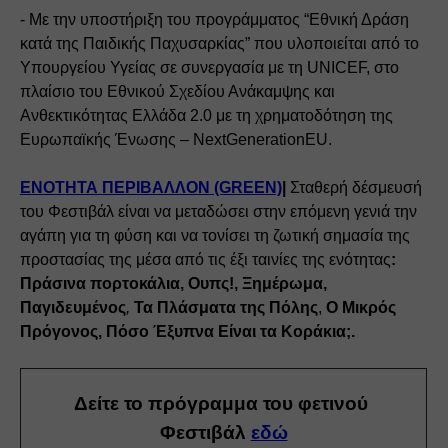
- Με την υποστήριξη του προγράμματος “Εθνική Δράση 
κατά της Παιδικής Παχυσαρκίας” που υλοποιείται από το 
Υπουργείου Υγείας σε συνεργασία με τη UNICEF, στο 
πλαίσιο του Εθνικού Σχεδίου Ανάκαμψης και 
Ανθεκτικότητας Ελλάδα 2.0 με τη χρηματοδότηση της 
Ευρωπαϊκής Ένωσης – NextGenerationEU.
ΕΝΟΤΗΤΑ ΠΕΡΙΒΑΛΛΟΝ (GREEN)
| 
Σταθερή δέσμευσή 
του Φεστιβάλ είναι να μεταδώσει στην επόμενη γενιά την 
αγάπη για τη φύση και να τονίσει τη ζωτική σημασία της 
προστασίας της μέσα από τις έξι ταινίες της ενότητας
: 
Πράσινα πορτοκάλια, Ουπς!, Ξημέρωμα, 
Παγιδευμένος
, 
Τα Πλάσματα της Πόλης
, 
Ο Μικρός 
Πρόγονος, Πόσο Έξυπνα Είναι τα Κοράκια;.
Δείτε το
πρόγραμμα
του φετινού 
Φεστιβάλ
εδώ