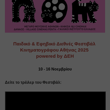
Παιδικό & Εφηβικό Διεθνές Φεστιβάλ 
Κινηματογράφου Αθήνας 2025 
powered by ΔΕΗ
10 - 16 Νοεμβρίου
Δείτε το τρέιλερ του Φεστιβάλ: