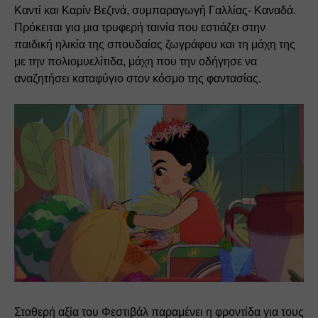
Καντί και Καρίν Βεζινά, συμπαραγωγή Γαλλίας- Καναδά. 
Πρόκειται για μια τρυφερή ταινία που εστιάζει στην 
παιδική ηλικία της σπουδαίας ζωγράφου και τη μάχη της 
με την πολιομυελίτιδα, μάχη που την οδήγησε να 
αναζητήσει καταφύγιο στον κόσμο της φαντασίας.
Σταθερή αξία του Φεστιβάλ παραμένει η φροντίδα για τους 