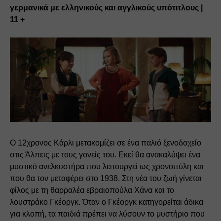
γερμανικά με ελληνικούς και αγγλικούς υπότιτλους | 
11 +
Ο 12χρονος Κάρλι μετακομίζει σε ένα παλιό ξενοδοχείο 
στις Άλπεις με τους γονείς του. Εκεί θα ανακαλύψει ένα 
μυστικό ανελκυστήρα που λειτουργεί ως χρονοπύλη και 
που θα τον μεταφέρει στο 1938. Στη νέα του ζωή γίνεται 
φίλος με τη θαρραλέα εβραιοπούλα Χάνα και το 
λουστράκο Γκέοργκ. Όταν ο Γκέοργκ κατηγορείται άδικα 
για κλοπή, τα παιδιά πρέπει να λύσουν το μυστήριο που 