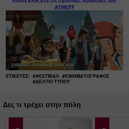
ATHICFF
ΕΤΙΚΈΤΕΣ:
#
ΦΕΣΤΙΒΆΛ
#
ΚΙΝΗΜΑΤΟΓΡΆΦΟΣ
#
ΔΕΛΤΊΟ ΤΎΠΟΥ
Δες τι τρέχει στην πόλη