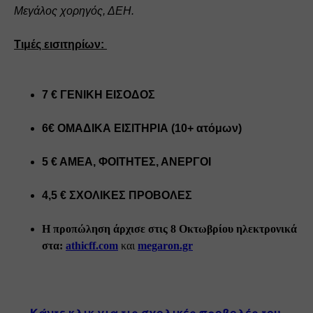
Μεγάλος χορηγός, ΔΕΗ.
Τιμές εισιτηρίων: 
7 € ΓΕΝΙΚΗ ΕΙΣΟΔΟΣ
6€ ΟΜΑΔΙΚΑ ΕΙΣΙΤΗΡΙΑ (10+ ατόμων)
5 € ΑΜΕΑ, ΦΟΙΤΗΤΕΣ, ΑΝΕΡΓΟΙ
4,5 € ΣΧΟΛΙΚΕΣ ΠΡΟΒΟΛΕΣ
H προπώληση άρχισε στις 8 Οκτωβρίου ηλεκτρονικά 
στα: 
athicff.com
 και
megaron.gr
Κάντε κλικ για τις σχολικές προβολές του 