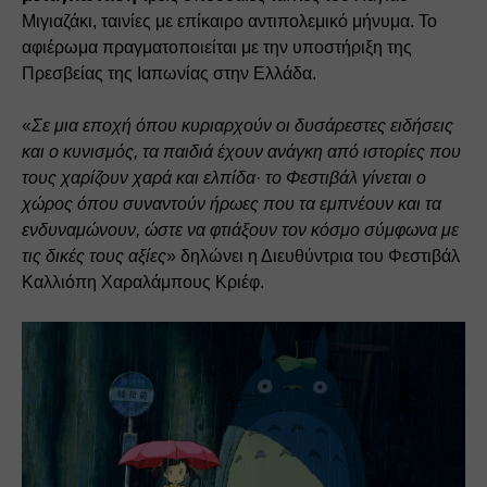
Μιγιαζάκι, ταινίες με επίκαιρο αντιπολεμικό μήνυμα. Το 
αφιέρωμα πραγματοποιείται με την υποστήριξη της 
Πρεσβείας της Ιαπωνίας στην Ελλάδα.
«
Σε μια εποχή όπου κυριαρχούν οι δυσάρεστες ειδήσεις 
και ο κυνισμός, τα παιδιά έχουν ανάγκη από ιστορίες που 
τους χαρίζουν χαρά και ελπίδα· το Φεστιβάλ γίνεται ο 
χώρος όπου συναντούν ήρωες που τα εμπνέουν και τα 
ενδυναμώνουν, ώστε να φτιάξουν τον κόσμο σύμφωνα με 
τις δικές τους αξίες
» δηλώνει η Διευθύντρια του Φεστιβάλ 
Καλλιόπη Χαραλάμπους Κριέφ.