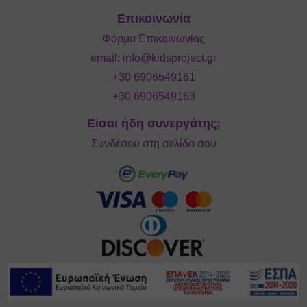
Επικοινωνία
Φόρμα Επικοινωνίας
email:
info@kidsproject.gr
+30 6906549161
+30 6906549163
Είσαι ήδη συνεργάτης;
Συνδέσου στη σελίδα σου