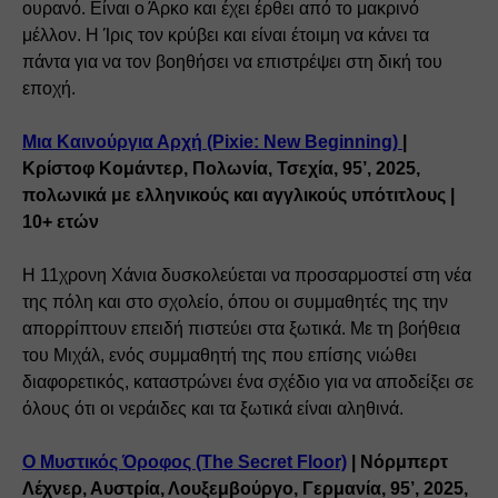
ουρανό. Είναι ο Άρκο και έχει έρθει από το μακρινό 
μέλλον. Η Ίρις τον κρύβει και είναι έτοιμη να κάνει τα 
πάντα για να τον βοηθήσει να επιστρέψει στη δική του 
εποχή.
Μια Καινούργια Αρχή (Pixie: New Beginning) 
| 
Κρίστοφ Κομάντερ, Πολωνία, Τσεχία, 95’, 2025, 
πολωνικά με ελληνικούς και αγγλικούς υπότιτλους | 
10+ ετών
Η 11χρονη Χάνια δυσκολεύεται να προσαρμοστεί στη νέα 
της πόλη και στο σχολείο, όπου οι συμμαθητές της την 
απορρίπτουν επειδή πιστεύει στα ξωτικά. Με τη βοήθεια 
του Μιχάλ, ενός συμμαθητή της που επίσης νιώθει 
διαφορετικός, καταστρώνει ένα σχέδιο για να αποδείξει σε 
όλους ότι οι νεράιδες και τα ξωτικά είναι αληθινά.
Ο Μυστικός Όροφος (The Secret Floor)
 | Νόρμπερτ 
Λέχνερ, Αυστρία, Λουξεμβούργο, Γερμανία, 95’, 2025, 