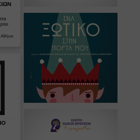
ΚΙΩΝ
στα
τρου
/
Αθήνα
ΙΟ