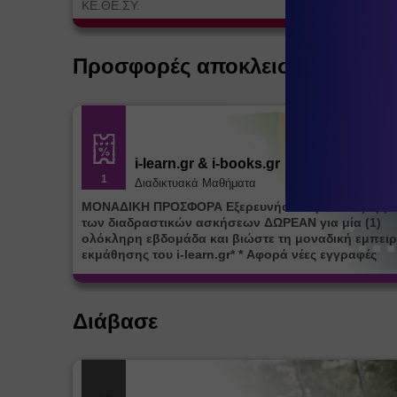
ΚΕ.ΘΕ.ΣΥ.
Προσφορές αποκλειστικά για ε
i-learn.gr & i-books.gr
1
Διαδικτυακά Μαθήματα
ΜΟΝΑΔΙΚΗ ΠΡΟΣΦΟΡΑ Εξερευνήστε την πλατφόρμ
των διαδραστικών ασκήσεων ΔΩΡΕΑΝ για μία (1)
ολόκληρη εβδομάδα και βιώστε τη μοναδική εμπειρ
εκμάθησης του i-learn.gr* * Αφορά νέες εγγραφές
Διάβασε