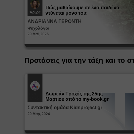
Πώς μαθαίνουμε σε ένα παιδί να
Άρθρα
ντύνεται μόνο του;
ΑΝΔΡΙΑΝΝΑ ΓΕΡΟΝΤΗ
Ψυχολόγοι
29 Μαϊ, 2026
Προτάσεις για την τάξη και το σ
Δωρεάν Tροχός της 25ης
Εκπ.
Υλικό
Μαρτίου από το my-book.gr
Συντακτική ομάδα Kidsproject.gr
20 Μαρ, 2024