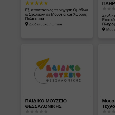
ΠΛΗΡ
Εξ’ αποστάσεως περιήγηση Ομάδων
& Σχολείων σε Μουσεία και Χώρους
Σχολικέ
Πολιτισμού
Επισκέψ
Πληροφ
Διαδικτυακά
/
Online
Μοσχ
ΠΑΙΔΙΚΟ ΜΟΥΣΕΙΟ
Μουσε
ΘΕΣΣΑΛΟΝΙΚΗΣ
Τεχνο