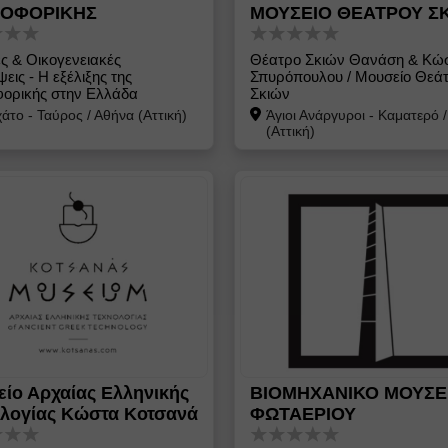
ΟΦΟΡΙΚΗΣ
ΜΟΥΣΕΙΟ ΘΕΑΤΡΟΥ Σ
ς & Οικογενειακές
Θέατρο Σκιών Θανάση & Κώ
εις - Η εξέλιξης της
Σπυρόπουλου / Μουσείο Θεά
ορικής στην Ελλάδα
Σκιών
άτο - Ταύρος
/
Αθήνα (Αττική)
Άγιοι Ανάργυροι - Καματερό
(Αττική)
ίο Αρχαίας Ελληνικής
ΒΙΟΜΗΧΑΝΙΚΟ ΜΟΥΣΕ
λογίας Κώστα Κοτσανά
ΦΩΤΑΕΡΙΟΥ