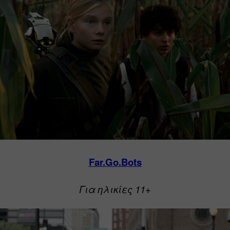
Far.Go.Bots
Για ηλικίες 11+