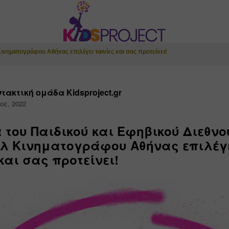
ινηματογράφου Αθήνας επιλέγει ταινίες και σας προτείνει!
τακτική ομάδα Kidsproject.gr
οε, 2022
 του Παιδικού και Εφηβικού Διεθνο
λ Κινηματογράφου Αθήνας επιλέγ
και σας προτείνει!