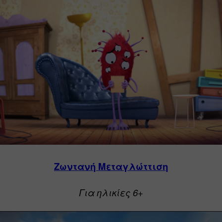
Ζωντανή Μεταγλώττιση
Για ηλικίες 6+