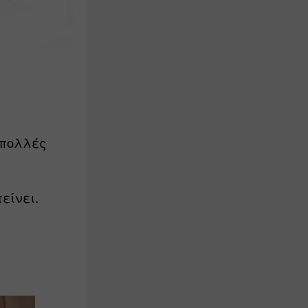
πολλές 
είνει. 