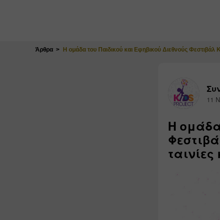
Κλείσιμο
Άρθρα
Η ομάδα του Παιδικού και Εφηβικού Διεθνούς Φεστιβάλ Κ
Συν
11 Ν
Η ομάδα
Φεστιβά
ταινίες 