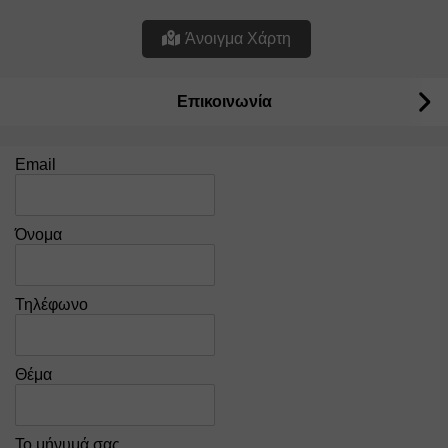
Άνοιγμα Χάρτη
Επικοινωνία
Email
Όνομα
Τηλέφωνο
Θέμα
Το μήνυμά σας