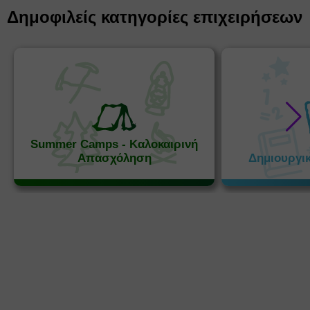
Δημοφιλείς κατηγορίες επιχειρήσεων
Summer Camps - Καλοκαιρινή
Απασχόληση
Δημιουργι