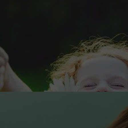
 διαμόρφωση της ταυτότητας