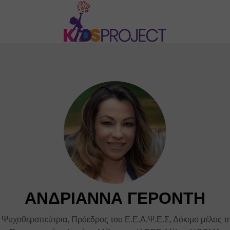
ΑΝΔΡΙΑΝΝΑ ΓΕΡΟΝΤΗ
 Ψυχοθεραπεύτρια, Πρόεδρος του Ε.Ε.Α.Ψ.Ε.Σ, Δόκιμο μέλος 