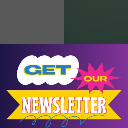
Το παιδί και η αυτοπεποίθηση
οτελεί θεμέλιο λίθο για την υγιή συναισθηματική και κοινωνική αν