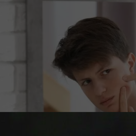
ση, συγκέντρωση και υπομονή.