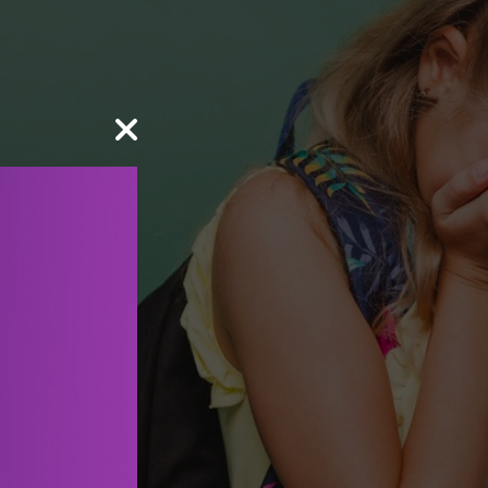
άπτυξη ενός παιδιού