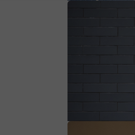
Όταν οι λέξεις “σκοντάφτουν”, το παιδί δεν φταίει
Ο τραυλισμός και οι επιπτώσεις του στα παιδιά