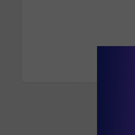
Η αυτοπεποίθηση απ
ΑΝΔΡΙΑΝΝΑ ΓΕΡΟΝΤΗ
30 Απρ, 2026