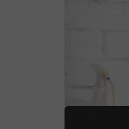
Πώς μαθαίνουμε σε ένα παιδί να ντύνεται μόνο του;
ως αποτελεί μια σύνθετη δεξιότητα που απαιτεί συντονισμό, οργάνω