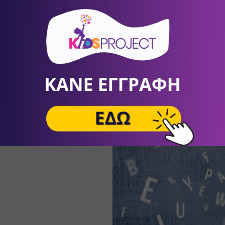
Σχολική Άρνηση
Η σχολική άρνηση αποτελεί ένα σύνθετο ψυχολογικό φαινόμενο