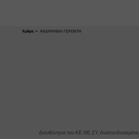
Κλείσιμο
Άρθρα
ΑΝΔΡΙΑΝΝΑ ΓΕΡΟΝΤΗ
Διευθύντρια του ΚΕ.ΘΕ.ΣΥ, Ανασυνδυασμένη