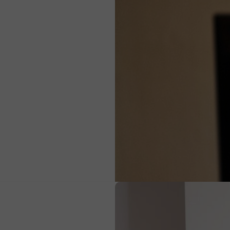
ι Έρωτας: Όταν η καρδιά μεγαλώνει πιο γρήγορα α
Όταν η καρδιά μεγαλώνει πιο γρήγορα από το μυαλό